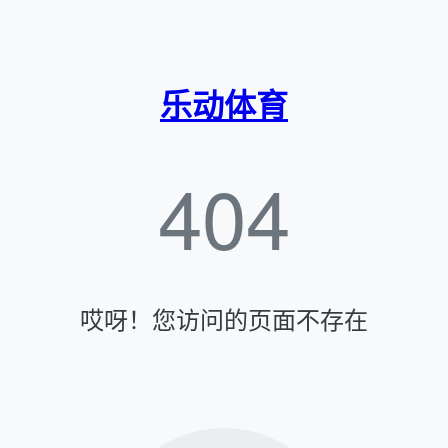
乐动体育
404
哎呀！您访问的页面不存在