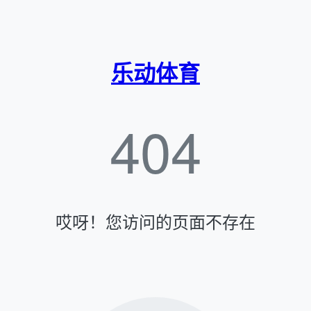
乐动体育
404
哎呀！您访问的页面不存在