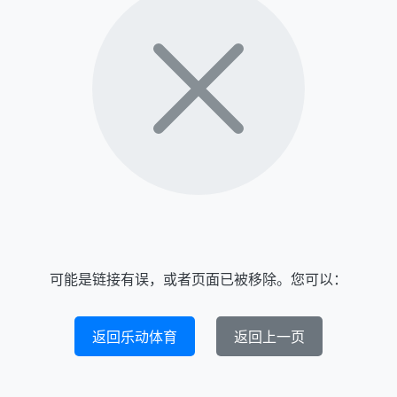
可能是链接有误，或者页面已被移除。您可以：
返回乐动体育
返回上一页