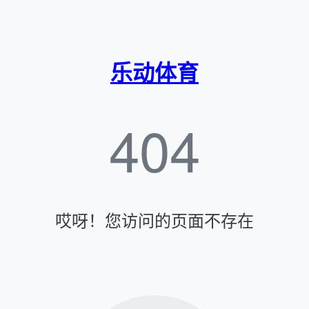
乐动体育
404
哎呀！您访问的页面不存在