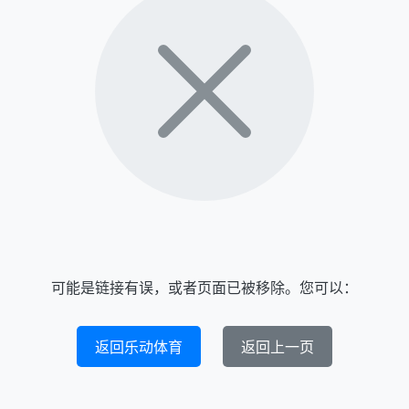
可能是链接有误，或者页面已被移除。您可以：
返回乐动体育
返回上一页