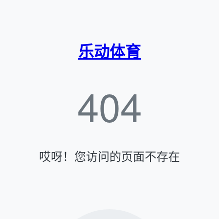
乐动体育
404
哎呀！您访问的页面不存在