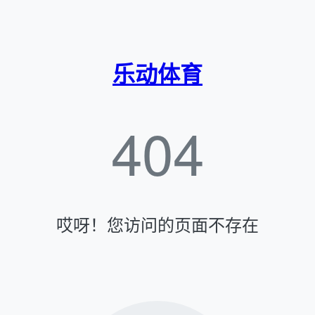
乐动体育
404
哎呀！您访问的页面不存在