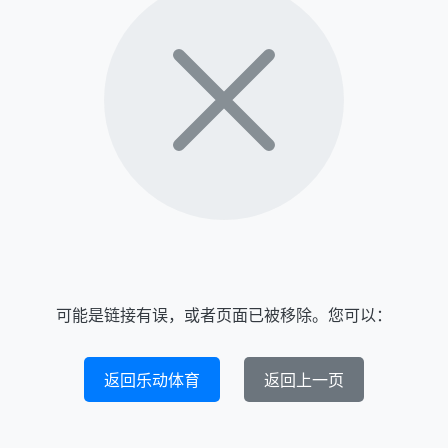
可能是链接有误，或者页面已被移除。您可以：
返回乐动体育
返回上一页